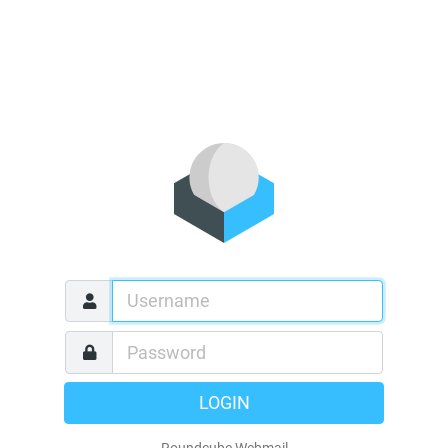
LOGIN
Roundcube Webmail